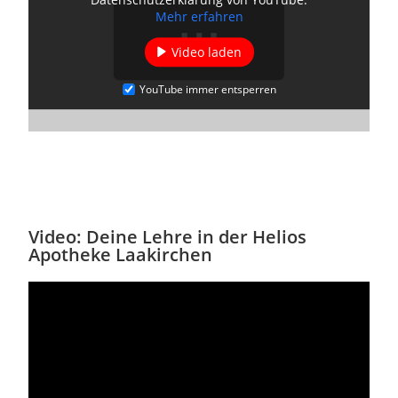
Mehr erfahren
Video laden
YouTube immer entsperren
Video: Deine Lehre in der Helios
Apotheke Laakirchen