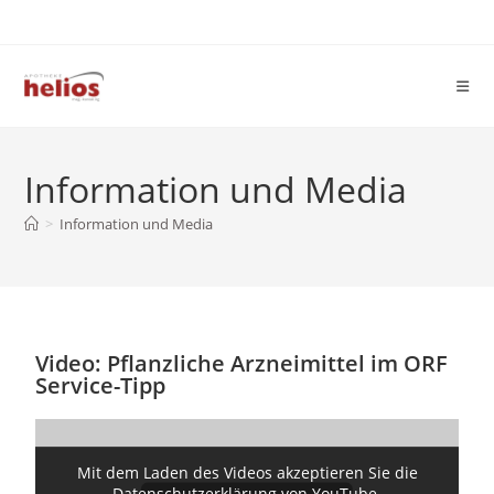
Information und Media
>
Information und Media
Video: Pflanzliche Arzneimittel im ORF
Service-Tipp
Mit dem Laden des Videos akzeptieren Sie die
Datenschutzerklärung von YouTube.